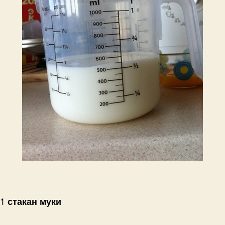
1
стакан муки