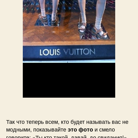
Так что теперь всем, кто будет называть вас не
модными, показывайте
и смело
это фото
говорите: «Ты кто такой, давай, до свидания!»