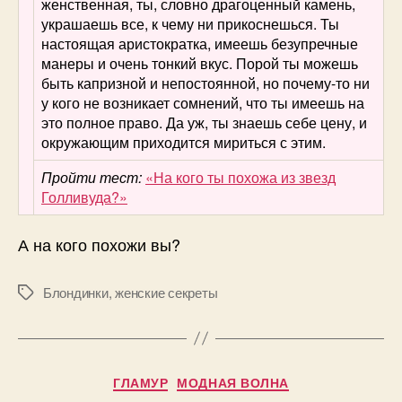
женственная, ты, словно драгоценный камень,
украшаешь все, к чему ни прикоснешься. Ты
настоящая аристократка, имеешь безупречные
манеры и очень тонкий вкус. Порой ты можешь
быть капризной и непостоянной, но почему-то ни
у кого не возникает сомнений, что ты имеешь на
это полное право. Да уж, ты знаешь себе цену, и
окружающим приходится мириться с этим.
Пройти тест:
«На кого ты похожа из звезд
Голливуда?»
А на кого похожи вы?
Блондинки
,
женские секреты
Метки
Рубрики
ГЛАМУР
МОДНАЯ ВОЛНА