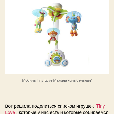
Love
Мобиль Tiny Love Мамина колыбельная"
Вот решила поделиться списком игрушек
Tiny
Love
, которые у нас есть и которые собираемся