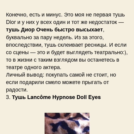
Конечно, есть и минус. Это моя не первая тушь
Dior и у них у всех один и тот же недостаток —
,
тушь Диор Очень быстро высыхает
буквально за пару недель. Из за этого,
впоследствии, тушь склеивает ресницы. И если
со сцены — это и будет выглядеть театрально:),
то в жизни с таким взглядом вы останетесь в
театре одного актера.
Личный вывод: покупать самой не стоит, но
если подарили смело можете прыгать от
радости.
3.
Тушь Lancôme
Hypnose Doll Eyes