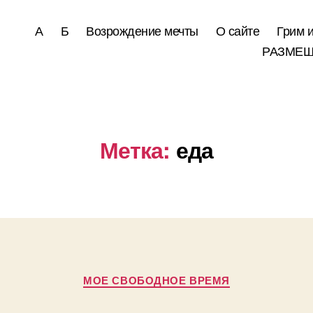
А
Б
Возрождение мечты
О сайте
Грим 
РАЗМЕЩ
Метка:
еда
Рубрики
МОЕ СВОБОДНОЕ ВРЕМЯ