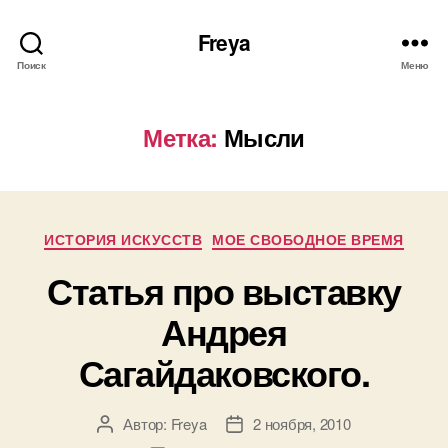
Freya
Поиск
Меню
Метка:
Мысли
Рубрики
ИСТОРИЯ ИСКУССТВ
МОЕ СВОБОДНОЕ ВРЕМЯ
Статья про выставку
Андрея
Сагайдаковского.
Автор:
Freya
2 ноября, 2010
Автор
Дата
записи
записи