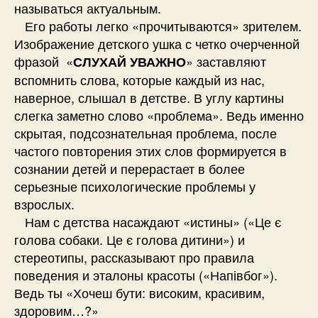
называться актуальным.
Его работы легко «прочитываются» зрителем.
Изображение детского ушка с четко очерченной
фразой «
» заставляют
СЛУХАЙ УВАЖНО
вспомнить слова, которые каждый из нас,
наверное, слышал в детстве. В углу картины
слегка заметно слово «проблема». Ведь именно
скрытая, подсознательная проблема, после
частого повторения этих слов формируется в
сознании детей и перерастает в более
серьезные психологические проблемы у
взрослых.
Нам с детства насаждают «истины» («Це є
голова собаки. Це є голова дитини») и
стереотипы, рассказывают про правила
поведения и эталоны красоты («Напівбог»).
Ведь ты «Хочеш бути: високим, красивим,
здоровим…?»