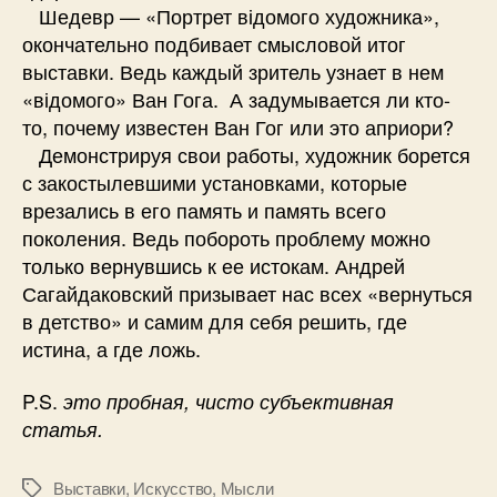
Шедевр — «Портрет відомого художника»,
окончательно подбивает смысловой итог
выставки. Ведь каждый зритель узнает в нем
«відомого» Ван Гога. А задумывается ли кто-
то, почему известен Ван Гог или это априори?
Демонстрируя свои работы, художник борется
с закостылевшими установками, которые
врезались в его память и память всего
поколения. Ведь побороть проблему можно
только вернувшись к ее истокам. Андрей
Сагайдаковский призывает нас всех «вернуться
в детство» и самим для себя решить, где
истина, а где ложь.
P.S.
это пробная, чисто субъективная
статья.
Выставки
,
Искусство
,
Мысли
Метки