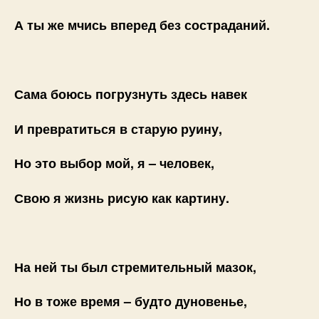
А ты же мчись вперед без состраданий.
Сама боюсь погрузнуть здесь навек
И превратиться в старую руину,
Но это выбор мой, я – человек,
Свою я жизнь рисую как картину.
На ней ты был стремительный мазок,
Но в тоже время – будто дуновенье,