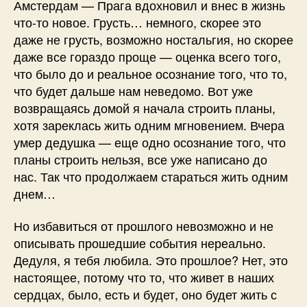
Амстердам — Прага вдохновил и внес в жизнь
что-то новое. Грусть… немного, скорее это
даже не грусть, возможно ностальгия, но скорее
даже все гораздо проще — оценка всего того,
что было до и реальное осознание того, что то,
что будет дальше нам неведомо. Вот уже
возвращаясь домой я начала строить планы,
хотя зареклась жить одним мгновением. Вчера
умер дедушка — еще одно осознание того, что
планы строить нельзя, все уже написано до
нас. Так что продолжаем стараться жить одним
днем…
Но избавиться от прошлого невозможно и не
описывать прошедшие события нереально.
Дедуля, я тебя любила. Это прошлое? Нет, это
настоящее, потому что то, что живет в наших
сердцах, было, есть и будет, оно будет жить с