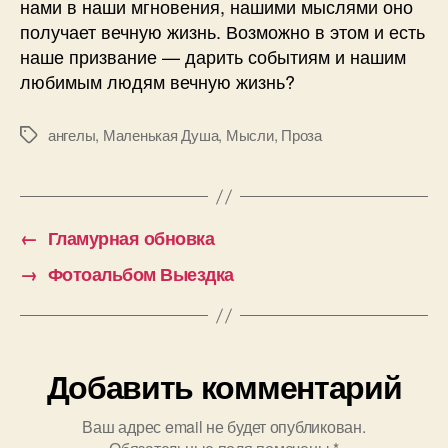
нами в наши мгновения, нашими мыслями оно
получает вечную жизнь. Возможно в этом и есть
наше призвание — дарить событиям и нашим
любимым людям вечную жизнь?
ангелы
,
Маленькая Душа
,
Мысли
,
Проза
Метки
←
Гламурная обновка
→
Фотоальбом Выездка
Добавить комментарий
Ваш адрес email не будет опубликован.