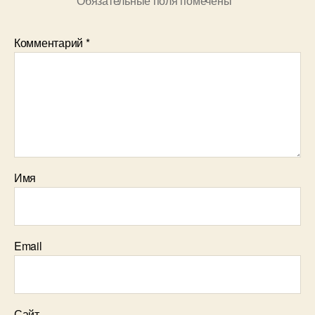
Обязательные поля помечены
*
Комментарий
*
Имя
Email
Сайт