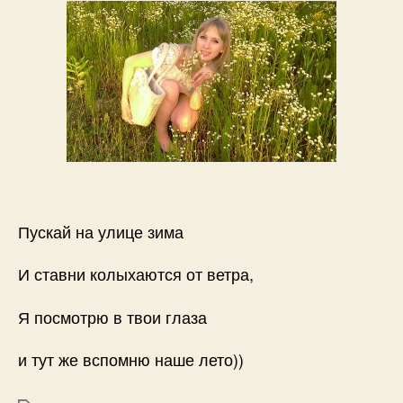
Пускай на улице зима
И ставни колыхаются от ветра,
Я посмотрю в твои глаза
и тут же вспомню наше лето))