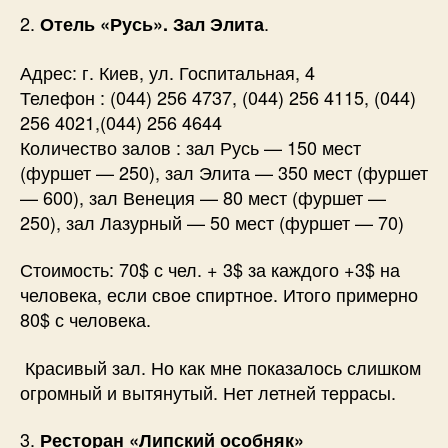
2.
.
Отель «Русь». Зал Элита
Адрес: г. Киев, ул. Госпитальная, 4
Телефон : (044) 256 4737, (044) 256 4115, (044)
256 4021,(044) 256 4644
Количество залов : зал Русь — 150 мест
(фуршет — 250), зал Элита — 350 мест (фуршет
— 600), зал Венеция — 80 мест (фуршет —
250), зал Лазурный — 50 мест (фуршет — 70)
Стоимость: 70$ с чел. + 3$ за каждого +3$ на
человека, если свое спиртное. Итого примерно
80$ с человека.
Красивый зал. Но как мне показалось слишком
огромный и вытянутый. Нет летней террасы.
3.
Ресторан «Липский особняк»