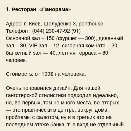
1.
Ресторан «Панорама»
Адрес: г. Киев, Шолуденко 3, penthouse
Телефон : (044) 230-47-92 (91)
Основной зал – 150 (фуршет — 300), диванный
зал – 30, VIP-зал – 12, сигарная комната – 20,
банкетный зал — 40, летняя терраса – 80
человек.
Стоимость: от 100$ на человека.
Очень понравился дизайн. Для нашей
гангстерской стилистики подходил идеально,
но, во-первых, там не много места, во-вторых
— это практически в центре, вокруг дома,
проблемы с салютом, ну и в третьих это на
последнем этаже банка, т. е вход не отдельный.