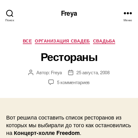
Freya
Поиск
Меню
Рубрики
ВСЕ
ОРГАНИЗАЦИЯ СВАДЕБ
СВАДЬБА
Рестораны
Автор:
Freya
25 августа, 2008
Автор
Дата
записи
записи
к
5 комментариев
записи
Рестораны
Вот решила составить список ресторанов из
которых мы выбирали до того как остановились
на
.
Концерт-холле Freedom