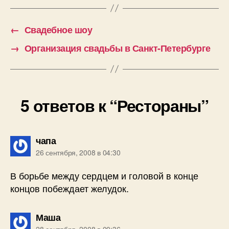
←
Свадебное шоу
→
Организация свадьбы в Санкт-Петербурге
5 ответов к “Рестораны”
пишет:
чапа
26 сентября, 2008 в 04:30
В борьбе между сердцем и головой в конце
концов побеждает желудок.
пишет:
Маша
28 сентября, 2008 в 00:36