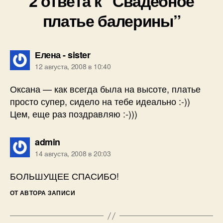
2 ответа к “Свадебное
платье балерины”
пишет:
Елена - sister
12 августа, 2008 в 10:40
Оксана — как всегда была на высоте, платье
просто супер, сидело на тебе идеально :-))
Цем, еще раз поздравляю :-)))
пишет:
admin
14 августа, 2008 в 20:03
БОЛЬШУЩЕЕ СПАСИБО!
ОТ АВТОРА ЗАПИСИ