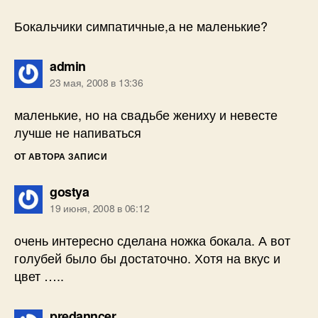
Бокальчики симпатичные,а не маленькие?
пишет:
admin
23 мая, 2008 в 13:36
маленькие, но на свадьбе жениху и невесте
лучше не напиваться
ОТ АВТОРА ЗАПИСИ
пишет:
gostya
19 июня, 2008 в 06:12
очень интересно сделана ножка бокала. А вот
голубей было бы достаточно. Хотя на вкус и
цвет …..
пишет:
predanncer