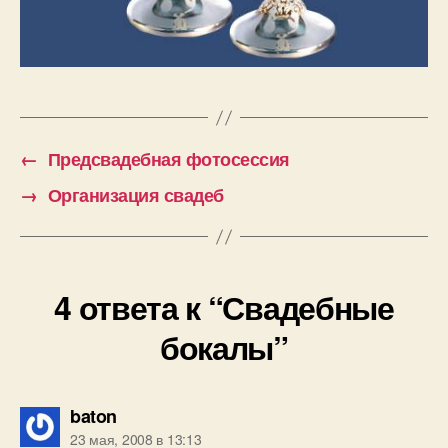
←
Предсвадебная фотосессия
→
Организация свадеб
4 ответа к “Свадебные
бокалы”
пишет:
baton
23 мая, 2008 в 13:13