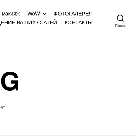
и макияж
WoW
ФОТОГАЛЕРЕЯ
ЕНИЕ ВАШИХ СТАТЕЙ
КОНТАКТЫ
Поиск
PG
ет
аписи
utterfly04.JPG