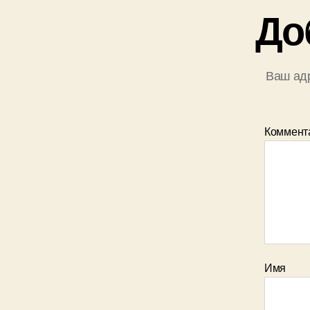
До
Ваш адр
Коммент
Имя