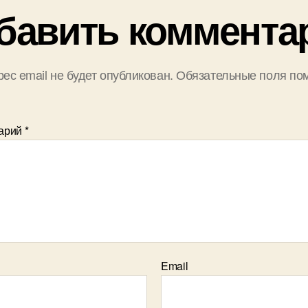
бавить коммента
ес email не будет опубликован.
Обязательные поля по
арий
*
Email