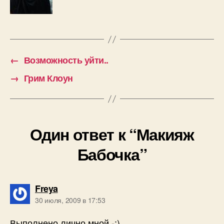
←
Возможность уйти..
→
Грим Клоун
Один ответ к “Макияж
Бабочка”
пишет:
Freya
30 июля, 2009 в 17:53
Выполнено лично мной -:)