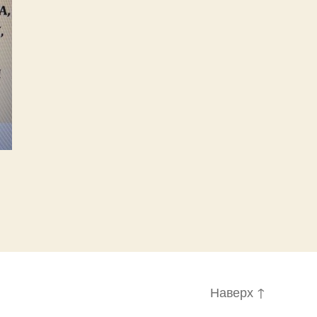
Наверх
↑