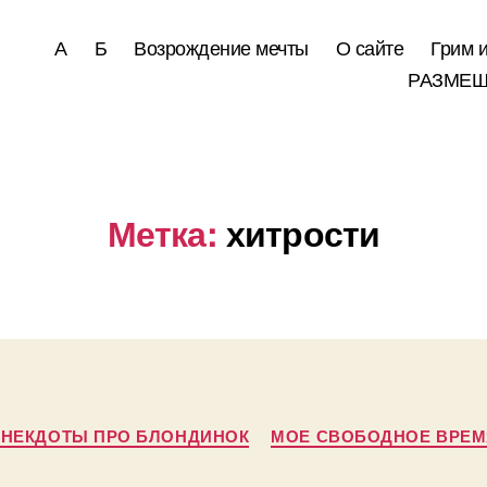
А
Б
Возрождение мечты
О сайте
Грим 
РАЗМЕЩ
Метка:
хитрости
Рубрики
АНЕКДОТЫ ПРО БЛОНДИНОК
МОЕ СВОБОДНОЕ ВРЕМ