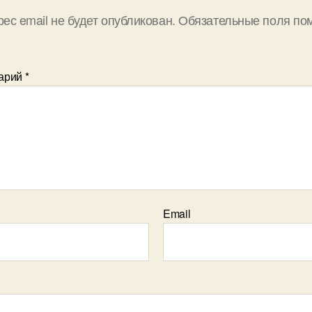
ес email не будет опубликован.
Обязательные поля по
арий
*
Email